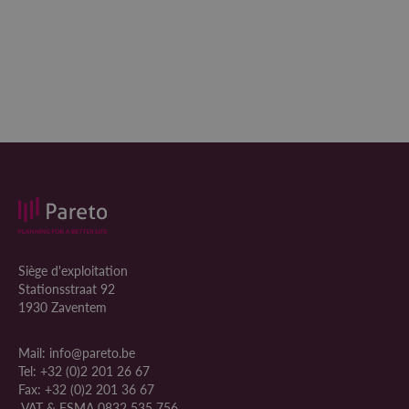
Siège d'exploitation
Stationsstraat 92
1930 Zaventem
Mail:
info@pareto.be
Tel:
+32 (0)2 201 26 67
Fax:
+32 (0)2 201 36 67
VAT & FSMA 0832 535 756