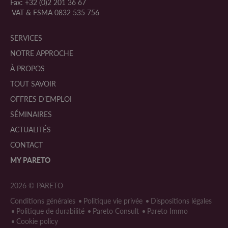
Fax:
+32 (0)2 201 36 67
VAT & FSMA 0832 535 756
SERVICES
NOTRE APPROCHE
À PROPOS
TOUT SAVOIR
OFFRES D’EMPLOI
SÉMINAIRES
ACTUALITÉS
CONTACT
MY
PARETO
2026 © PARETO
Conditions générales
Politique vie privée
Dispositions légales
Politique de durabilité
Pareto Consult
Pareto Immo
Cookie policy