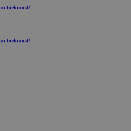
un toekomst!
un toekomst!