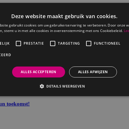
un toekomst!
Deze website maakt gebruik van cookies.
site gebruikt cookies om uw gebruikerservaring te verbeteren. Door onze w
n, stemt u in met alle cookies in overeenstemming met ons Cookiebeleid.
Le
un toekomst!
ELIJK
PRESTATIE
TARGETING
FUNCTIONEEL
CEERD
un toekomst!
ALLES ACCEPTEREN
ALLES AFWIJZEN
DETAILS WEERGEVEN
un toekomst!