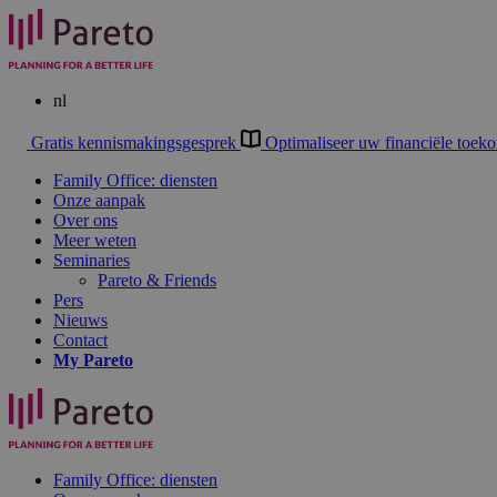
nl
Gratis kennismakingsgesprek
Optimaliseer uw financiële toek
Family Office: diensten
Onze aanpak
Over ons
Meer weten
Seminaries
Pareto & Friends
Pers
Nieuws
Contact
My
Pareto
Family Office: diensten