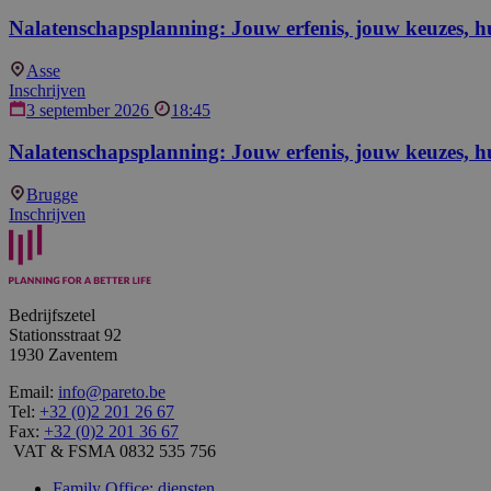
Nalatenschapsplanning: Jouw erfenis, jouw keuzes, h
Asse
Inschrijven
3 september 2026
18:45
Nalatenschapsplanning: Jouw erfenis, jouw keuzes, h
Brugge
Inschrijven
Bedrijfszetel
Stationsstraat 92
1930 Zaventem
Email:
info@pareto.be
Tel:
+32 (0)2 201 26 67
Fax:
+32 (0)2 201 36 67
VAT & FSMA 0832 535 756
Family Office: diensten