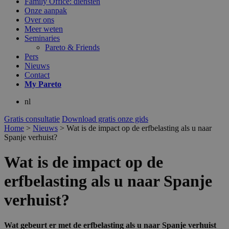
Family Office: diensten
Onze aanpak
Over ons
Meer weten
Seminaries
Pareto & Friends
Pers
Nieuws
Contact
My
Pareto
nl
Gratis consultatie
Download gratis onze gids
Home
>
Nieuws
>
Wat is de impact op de erfbelasting als u naar
Spanje verhuist?
Wat is de impact op de
erfbelasting als u naar Spanje
verhuist?
Wat gebeurt er met de erfbelasting als u naar Spanje verhuist