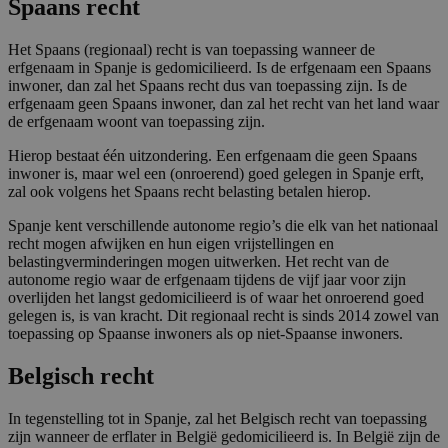
Spaans recht
Het Spaans (regionaal) recht is van toepassing wanneer de
erfgenaam in Spanje is gedomicilieerd. Is de erfgenaam een Spaans
inwoner, dan zal het Spaans recht dus van toepassing zijn. Is de
erfgenaam geen Spaans inwoner, dan zal het recht van het land waar
de erfgenaam woont van toepassing zijn.
Hierop bestaat één uitzondering. Een erfgenaam die geen Spaans
inwoner is, maar wel een (onroerend) goed gelegen in Spanje erft,
zal ook volgens het Spaans recht belasting betalen hierop.
Spanje kent verschillende autonome regio’s die elk van het nationaal
recht mogen afwijken en hun eigen vrijstellingen en
belastingverminderingen mogen uitwerken. Het recht van de
autonome regio waar de erfgenaam tijdens de vijf jaar voor zijn
overlijden het langst gedomicilieerd is of waar het onroerend goed
gelegen is, is van kracht. Dit regionaal recht is sinds 2014 zowel van
toepassing op Spaanse inwoners als op niet-Spaanse inwoners.
Belgisch recht
In tegenstelling tot in Spanje, zal het Belgisch recht van toepassing
zijn wanneer de erflater in België gedomicilieerd is. In België zijn de