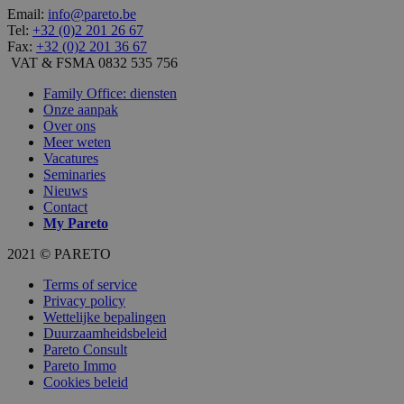
Email:
info@pareto.be
Tel:
+32 (0)2 201 26 67
Fax:
+32 (0)2 201 36 67
VAT & FSMA 0832 535 756
Family Office: diensten
Onze aanpak
Over ons
Meer weten
Vacatures
Seminaries
Nieuws
Contact
My
Pareto
2021 © PARETO
Terms of service
Privacy policy
Wettelijke bepalingen
Duurzaamheidsbeleid
Pareto Consult
Pareto Immo
Cookies beleid