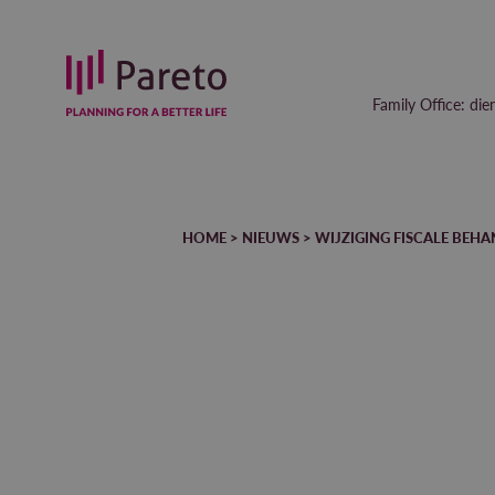
Family Office: die
HOME
>
NIEUWS
>
WIJZIGING FISCALE BEH