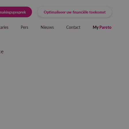
smakingsgesprek
Optimaliseer uw financiële toekomst
aries
Pers
Nieuws
Contact
My
Pareto