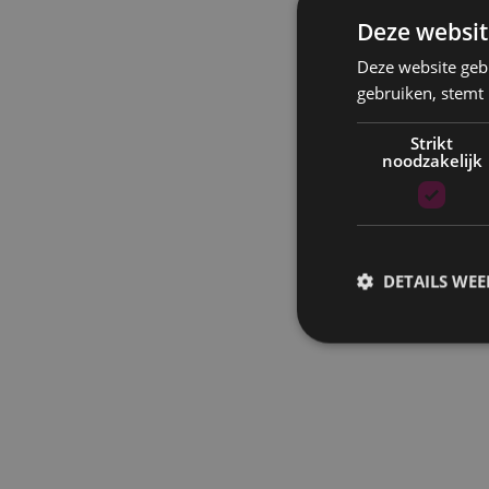
Deze websit
Deze website geb
gebruiken, stemt
Strikt
noodzakelijk
DETAILS WE