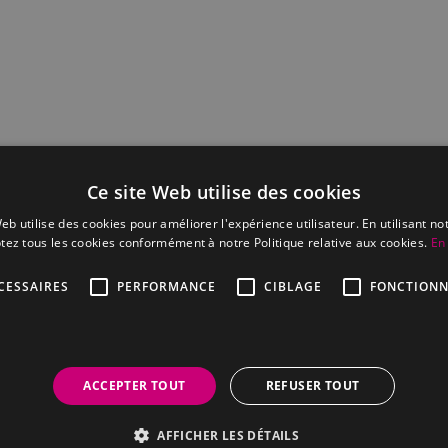
Ce site Web utilise des cookies
eb utilise des cookies pour améliorer l'expérience utilisateur. En utilisant no
tez tous les cookies conformément à notre Politique relative aux cookies.
En 
CESSAIRES
PERFORMANCE
CIBLAGE
FONCTIONN
lier-
oyée
ACCEPTER TOUT
REFUSER TOUT
& cautionnement :
AFFICHER LES DÉTAILS