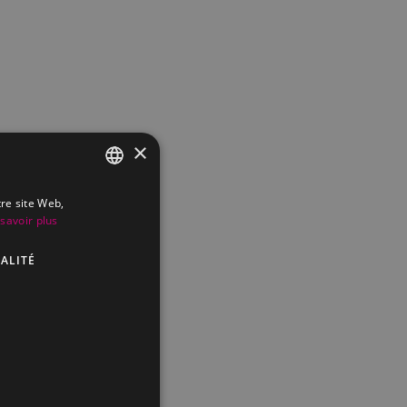
×
tre site Web,
FRENCH
savoir plus
DUTCH
ALITÉ