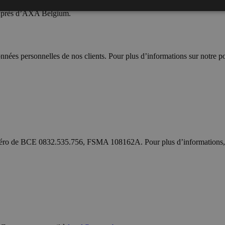
 auprès d’AXA Belgium.
nnées personnelles de nos clients. Pour plus d’informations sur notre po
uméro de BCE 0832.535.756, FSMA 108162A. Pour plus d’informations, 