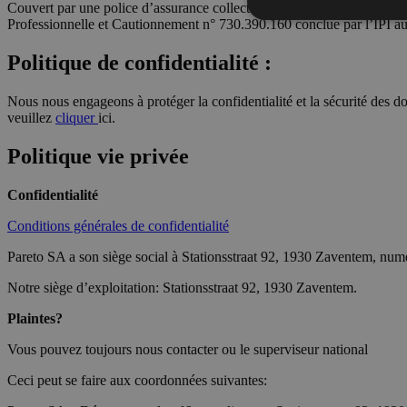
Couvert par une police d’assurance collective Responsabilité Civile
Professionnelle et Cautionnement n° 730.390.160 conclue par l’IPI
Politique de confidentialité :
Nous nous engageons à protéger la confidentialité et la sécurité des do
veuillez
cliquer
ici.
Politique vie privée
Confidentialité
Conditions générales de confidentialité
Pareto SA a son siège social à Stationsstraat 92, 1930 Zaventem, n
Notre siège d’exploitation: Stationsstraat 92, 1930 Zaventem.
Plaintes?
Vous pouvez toujours nous contacter ou le superviseur national
Ceci peut se faire aux coordonnées suivantes: