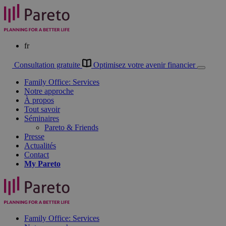
fr
Consultation gratuite
Optimisez votre avenir financier
Family Office: Services
Notre approche
À propos
Tout savoir
Séminaires
Pareto & Friends
Presse
Actualités
Contact
My
Pareto
Family Office: Services