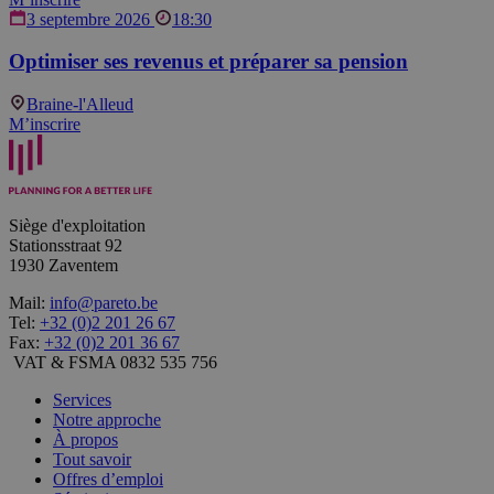
3 septembre 2026
18:30
Optimiser ses revenus et préparer sa pension
Braine-l'Alleud
M’inscrire
Siège d'exploitation
Stationsstraat 92
1930 Zaventem
Mail:
info@pareto.be
Tel:
+32 (0)2 201 26 67
Fax:
+32 (0)2 201 36 67
VAT & FSMA 0832 535 756
Services
Notre approche
À propos
Tout savoir
Offres d’emploi