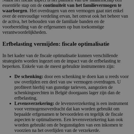
essentiële stap om de
continuïteit van het familievermogen te
waarborgen
. Het overdragen van een vermogen gaat niet enkel
over de eenvoudige verdeling ervan, het omvat ook het beheer van
de activa, het behouden van de familiale banden en de
voorbereiding van de erfgenamen op hun toekomstige
verantwoordelijkheden.
Erfbelasting vermijden: fiscale optimalisatie
In het kader van de fiscale optimalisatie kunnen verschillende
strategieën worden ingezet om de impact van de erfbelasting te
beperken. Enkele van de meest gebruikte instrumenten zijn:
De schenking:
door een schenking te doen kan u reeds voor
uw overlijden een deel van uw vermogen overdragen. U
profiteert hierbij van gunstige tarieven, aangezien de
schenkingsrechten in België doorgaans lager zijn dan de
erfbelasting.
Levensverzekering:
de levensverzekering is een instrument
voor vermogensoverdracht dat kan worden gebruikt om
bepaalde erfgenamen te bevoordelen en tegelijk de fiscale
aspecten te optimaliseren. Een levensverzekering kan ook
worden gebruikt om de begunstigden van een inkomen te
voorzien na het overlijden van de verzekerde.