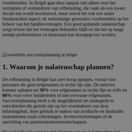
voorbereiden. In België gaat deze aanpak niet alleen over het
vermijden of verminderen van erfbelasting, die vaak als een zware
fiscale last wordt beschouwd, maar omvat het ook een ander
fundamenteel aspect: de toekomstige generaties voorbereiden op het
beheer van het familievermogen. Een goed geplande nalatenschap
zorgt ervoor dat het vermogen behouden blijft en dat het op lange
termijn probleemloos en duurzaam kan doorgegeven worden.
1. Waarom je nalatenschap plannen?
De erfbelasting in België kan zeer hoog oplopen, vooral voor
personen die geen erfgenamen in rechte lijn zijn. De tarieven
kunnen oplopen tot
30%
voor erfgenamen in rechte lijn en zelfs tot
80%
voor verre familieleden of niet-verwante erfgenamen.
Successieplanning biedt u de mogelijkheid om strategieën te
ontwikkelen die gericht zijn op het verminderen van deze
belastingdruk, door gebruik te maken van juridische en financiële
instrumenten zoals schenkingen, levensverzekeringen of de
oprichting van patrimoniumvennootschappen.
Naast het fiscale aspect is het plannen van uw nalatenschap een