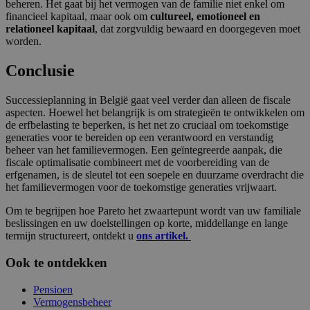
beheren. Het gaat bij het vermogen van de familie niet enkel om
financieel kapitaal, maar ook om
cultureel, emotioneel en
relationeel kapitaal
, dat zorgvuldig bewaard en doorgegeven moet
worden.
Conclusie
Successieplanning in België gaat veel verder dan alleen de fiscale
aspecten. Hoewel het belangrijk is om strategieën te ontwikkelen om
de erfbelasting te beperken, is het net zo cruciaal om toekomstige
generaties voor te bereiden op een verantwoord en verstandig
beheer van het familievermogen. Een geïntegreerde aanpak, die
fiscale optimalisatie combineert met de voorbereiding van de
erfgenamen, is de sleutel tot een soepele en duurzame overdracht die
het familievermogen voor de toekomstige generaties vrijwaart.
Om te begrijpen hoe Pareto het zwaartepunt wordt van uw familiale
beslissingen en uw doelstellingen op korte, middellange en lange
termijn structureert, ontdekt u
ons artikel.
Ook te ontdekken
Pensioen
Vermogensbeheer