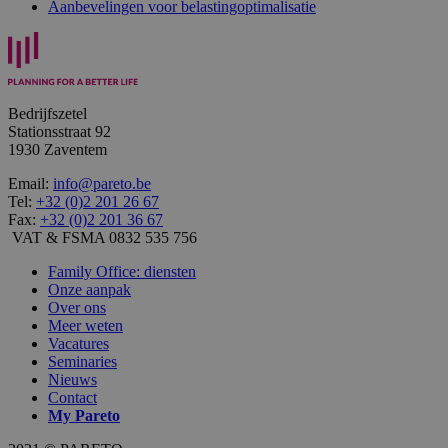
Aanbevelingen voor belastingoptimalisatie
Bedrijfszetel
Stationsstraat 92
1930 Zaventem
Email:
info@pareto.be
Tel:
+32 (0)2 201 26 67
Fax:
+32 (0)2 201 36 67
VAT & FSMA 0832 535 756
Family Office: diensten
Onze aanpak
Over ons
Meer weten
Vacatures
Seminaries
Nieuws
Contact
My
Pareto