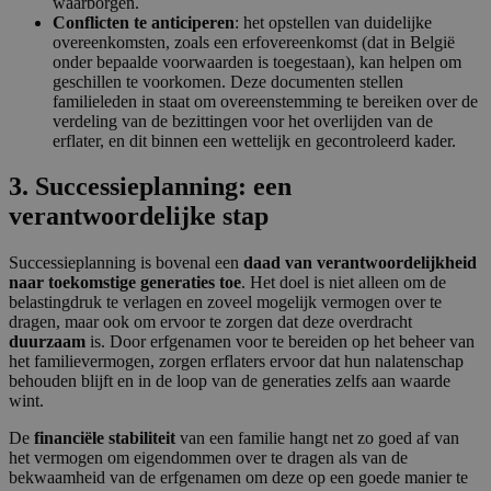
waarborgen.
Conflicten te anticiperen
: het opstellen van duidelijke
overeenkomsten, zoals een erfovereenkomst (dat in België
onder bepaalde voorwaarden is toegestaan), kan helpen om
geschillen te voorkomen. Deze documenten stellen
familieleden in staat om overeenstemming te bereiken over de
verdeling van de bezittingen voor het overlijden van de
erflater, en dit binnen een wettelijk en gecontroleerd kader.
3. Successieplanning: een
verantwoordelijke stap
Successieplanning is bovenal een
daad van verantwoordelijkheid
naar toekomstige generaties toe
. Het doel is niet alleen om de
belastingdruk te verlagen en zoveel mogelijk vermogen over te
dragen, maar ook om ervoor te zorgen dat deze overdracht
duurzaam
is. Door erfgenamen voor te bereiden op het beheer van
het familievermogen, zorgen erflaters ervoor dat hun nalatenschap
behouden blijft en in de loop van de generaties zelfs aan waarde
wint.
De
financiële stabiliteit
van een familie hangt net zo goed af van
het vermogen om eigendommen over te dragen als van de
bekwaamheid van de erfgenamen om deze op een goede manier te