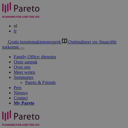
nl
fr
Gratis kennismakingsgesprek
Optimaliseer uw financiële
toekomst
Family Office: diensten
Onze aanpak
Over ons
Meer weten
Seminaries
Pareto & Friends
Pers
Nieuws
Contact
My
Pareto