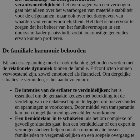
verantwoordelijkheid
: het overdragen van een vermogen
gaat niet alleen over het waarborgen van materiële stabiliteit
voor de erfgenamen, maar ook over het doorgeven van
waarden van verantwoordelijkheid. Het doel is om ervoor te
zorgen dat het beheer van het familievermogen in een
duurzaam kader plaatsvindt, zodat toekomstige generaties
ervan kunnen profiteren.
De familiale harmonie behouden
Bij successieplanning moet er ook rekening gehouden worden met
de
relationele dynamiek
binnen de familie. Erfconflicten kunnen
verwoestend zijn, zowel emotioneel als financieel. Om dergelijke
situaties te vermijden, is het aanbevolen om:
De intenties van de erflater te verduidelijken
: het is
essentieel om de gemaakte keuzes met betrekking tot de
verdeling van de nalatenschap uit te leggen om misverstanden
en spanningen te voorkomen. Door middel van transparantie
kan men mogelijke meningsverschillen voorkomen.
Een bemiddelaar in te schakelen
: als het om complexe of
gevoelige situaties gaat, kan een bemiddelaar of een expert in
vermogensbeheer helpen om de communicatie tussen
familieleden te vergemakkelijken en een soepele overgang te