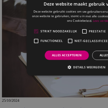
Deze website maakt gebruik v
Deze website gebruikt cookies om uw gebruikerserva
onze website te gebruiken, stemt u in met alle cook
ons Cookiebeleid.
Lees verd
STRIKT NOODZAKELIJK
PRESTATIE
FUNCTIONEEL
NIET-GECLASSIFICE
ALLES ACCEPTEREN
ALLE
DETAILS WEERGEVEN
25/10/2024