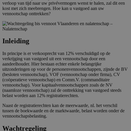
verloop van tijd naar uw privévermogen wenst te halen, zal dit een
kost met zich meebrengen. Hoe kan u vastgoed aan uw
vennootschap onttrekken?
Inleiding
In principe is er verkooprecht van 12% verschuldigd op de
verkrijging van vastgoed uit een vennootschap door een
aandeelhouder. Hier bestaan echter enkele belangrijke
uitzonderingen op voor de personenvennootschappen, zijnde de BV
(besloten vennootschap), VOF (vennootschap onder firma), CV
(coöperatieve vennootschap) en Comm.V. (commanditaire
vennootschap). Voor kapitaalvennootschappen zoals de NV
(naamloze vennootschap) zal de onttrekking van vastgoed steeds
belast worden aan 12% registratierechten.
Naast de registratierechten kan de meerwaarde, nl. het verschil
tussen de boekwaarde en de marktwaarde, belast worden onder de
vennootschapsbelasting.
Wachtregeling