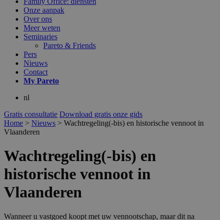
Family Office: diensten
Onze aanpak
Over ons
Meer weten
Seminaries
Pareto & Friends
Pers
Nieuws
Contact
My
Pareto
nl
Gratis consultatie
Download gratis onze gids
Home
>
Nieuws
>
Wachtregeling(-bis) en historische vennoot in
Vlaanderen
Wachtregeling(-bis) en
historische vennoot in
Vlaanderen
Wanneer u vastgoed koopt met uw vennootschap, maar dit na