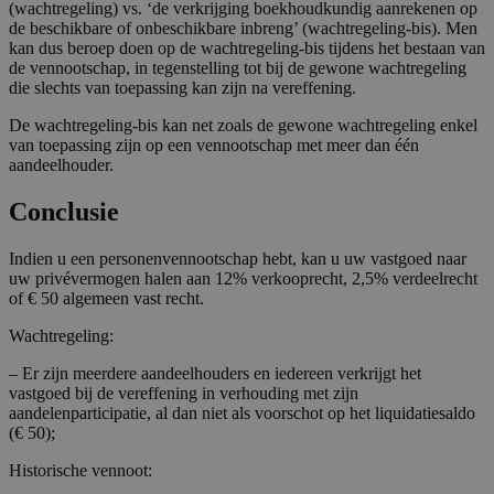
(wachtregeling) vs. ‘de verkrijging boekhoudkundig aanrekenen op
de beschikbare of onbeschikbare inbreng’ (wachtregeling-bis). Men
kan dus beroep doen op de wachtregeling-bis tijdens het bestaan van
de vennootschap, in tegenstelling tot bij de gewone wachtregeling
die slechts van toepassing kan zijn na vereffening.
De wachtregeling-bis kan net zoals de gewone wachtregeling enkel
van toepassing zijn op een vennootschap met meer dan één
aandeelhouder.
Conclusie
Indien u een personenvennootschap hebt, kan u uw vastgoed naar
uw privévermogen halen aan 12% verkooprecht, 2,5% verdeelrecht
of € 50 algemeen vast recht.
Wachtregeling:
– Er zijn meerdere aandeelhouders en iedereen verkrijgt het
vastgoed bij de vereffening in verhouding met zijn
aandelenparticipatie, al dan niet als voorschot op het liquidatiesaldo
(€ 50);
Historische vennoot: