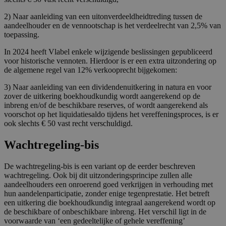
2) Naar aanleiding van een uitonverdeeldheidtreding tussen de
aandeelhouder en de vennootschap is het verdeelrecht van 2,5% van
toepassing.
In 2024 heeft Vlabel enkele wijzigende beslissingen gepubliceerd
voor historische vennoten. Hierdoor is er een extra uitzondering op
de algemene regel van 12% verkooprecht bijgekomen:
3) Naar aanleiding van een dividendenuitkering in natura en voor
zover de uitkering boekhoudkundig wordt aangerekend op de
inbreng en/of de beschikbare reserves, of wordt aangerekend als
voorschot op het liquidatiesaldo tijdens het vereffeningsproces, is er
ook slechts € 50 vast recht verschuldigd.
Wachtregeling-bis
De wachtregeling-bis is een variant op de eerder beschreven
wachtregeling. Ook bij dit uitzonderingsprincipe zullen alle
aandeelhouders een onroerend goed verkrijgen in verhouding met
hun aandelenparticipatie, zonder enige tegenprestatie. Het betreft
een uitkering die boekhoudkundig integraal aangerekend wordt op
de beschikbare of onbeschikbare inbreng. Het verschil ligt in de
voorwaarde van ‘een gedeeltelijke of gehele vereffening’