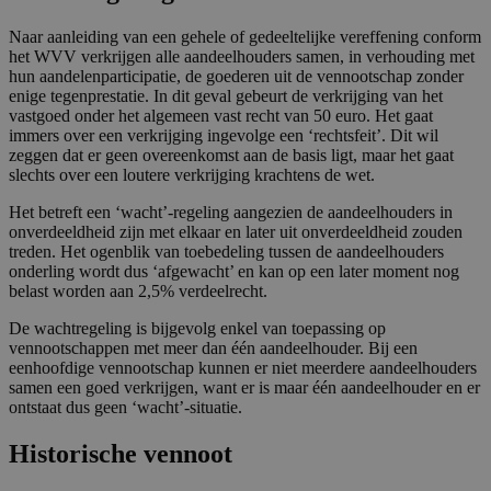
Naar aanleiding van een gehele of gedeeltelijke vereffening conform
het WVV verkrijgen alle aandeelhouders samen, in verhouding met
hun aandelenparticipatie, de goederen uit de vennootschap zonder
enige tegenprestatie. In dit geval gebeurt de verkrijging van het
vastgoed onder het algemeen vast recht van 50 euro. Het gaat
immers over een verkrijging ingevolge een ‘rechtsfeit’. Dit wil
zeggen dat er geen overeenkomst aan de basis ligt, maar het gaat
slechts over een loutere verkrijging krachtens de wet.
Het betreft een ‘wacht’-regeling aangezien de aandeelhouders in
onverdeeldheid zijn met elkaar en later uit onverdeeldheid zouden
treden. Het ogenblik van toebedeling tussen de aandeelhouders
onderling wordt dus ‘afgewacht’ en kan op een later moment nog
belast worden aan 2,5% verdeelrecht.
De wachtregeling is bijgevolg enkel van toepassing op
vennootschappen met meer dan één aandeelhouder. Bij een
eenhoofdige vennootschap kunnen er niet meerdere aandeelhouders
samen een goed verkrijgen, want er is maar één aandeelhouder en er
ontstaat dus geen ‘wacht’-situatie.
Historische vennoot