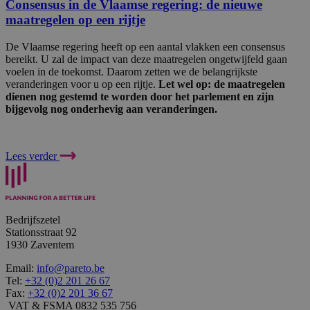
Consensus in de Vlaamse regering: de nieuwe
maatregelen op een rijtje
De Vlaamse regering heeft op een aantal vlakken een consensus
bereikt. U zal de impact van deze maatregelen ongetwijfeld gaan
voelen in de toekomst. Daarom zetten we de belangrijkste
veranderingen voor u op een rijtje.
Let wel op: de maatregelen
dienen nog gestemd te worden door het parlement en zijn
bijgevolg nog onderhevig aan veranderingen.
Lees verder
Bedrijfszetel
Stationsstraat 92
1930 Zaventem
Email:
info@pareto.be
Tel:
+32 (0)2 201 26 67
Fax:
+32 (0)2 201 36 67
VAT & FSMA 0832 535 756