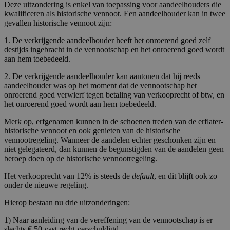
Deze uitzondering is enkel van toepassing voor aandeelhouders die
kwalificeren als historische vennoot. Een aandeelhouder kan in twee
gevallen historische vennoot zijn:
1. De verkrijgende aandeelhouder heeft het onroerend goed zelf
destijds ingebracht in de vennootschap en het onroerend goed wordt
aan hem toebedeeld.
2. De verkrijgende aandeelhouder kan aantonen dat hij reeds
aandeelhouder was op het moment dat de vennootschap het
onroerend goed verwierf tegen betaling van verkooprecht of btw, en
het onroerend goed wordt aan hem toebedeeld.
Merk op, erfgenamen kunnen in de schoenen treden van de erflater-
historische vennoot en ook genieten van de historische
vennootregeling. Wanneer de aandelen echter geschonken zijn en
niet gelegateerd, dan kunnen de begunstigden van de aandelen geen
beroep doen op de historische vennootregeling.
Het verkooprecht van 12% is steeds de
default
, en dit blijft ook zo
onder de nieuwe regeling.
Hierop bestaan nu drie uitzonderingen:
1) Naar aanleiding van de vereffening van de vennootschap is er
slechts € 50 vast recht verschuldigd,