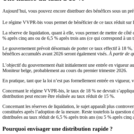
Aujourd’hui, vous pouvez encore distribuer des bénéfices sous un pr
Le régime VVPR-bis vous permet de bénéficier de ce taux réduit sur les
La réserve de liquidation, quant à elle, vous permet de mettre de côté
% après cinq ans ou de 6,5 % après trois ans (ce qui correspond à un 
Le gouvernement prévoit désormais de porter ce taux effectif à 18 %, 
bénéfices accumulés avant 2026 seront également visés.
À partir de q
L’objectif du gouvernement était initialement une entrée en vigueur a
Moniteur belge, probablement au cours du premier trimestre 2026.
En pratique, tant que la loi n’est pas formellement entrée en vigueur,
Concernant le régime VVPR-bis, le taux de 18 % ne devrait s’appliquer 
distribution peut encore être réalisée au taux réduit de 15 %.
Concernant les réserves de liquidation, le sujet apparaît plus controv
constituées après l’adoption de la mesure. Reste toutefois la question 
distribuées au taux réduit de 6,5 % après trois ans (ou 5 % après cinq a
Pourquoi envisager une distribution rapide ?