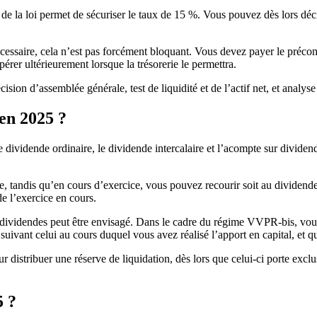
r de la loi permet de sécuriser le taux de 15 %. Vous pouvez dès lors déc
essaire, cela n’est pas forcément bloquant. Vous devez payer le précomp
érer ultérieurement lorsque la trésorerie le permettra.
sion d’assemblée générale, test de liquidité et de l’actif net, et analyse
en 2025 ?
: le dividende ordinaire, le dividende intercalaire et l’acompte sur divi
, tandis qu’en cours d’exercice, vous pouvez recourir soit au dividende in
de l’exercice en cours.
r dividendes peut être envisagé. Dans le cadre du régime VVPR-bis, vou
suivant celui au cours duquel vous avez réalisé l’apport en capital, et 
distribuer une réserve de liquidation, dès lors que celui-ci porte exclus
5 ?