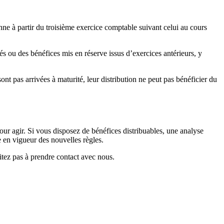
e à partir du troisième exercice comptable suivant celui au cours
tés ou des bénéfices mis en réserve issus d’exercices antérieurs, y
nt pas arrivées à maturité, leur distribution ne peut pas bénéficier du
pour agir. Si vous disposez de bénéfices distribuables, une analyse
ée en vigueur des nouvelles règles.
itez pas à prendre contact avec nous.