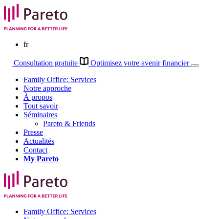
fr
Consultation gratuite
Optimisez votre avenir financier
Family Office: Services
Notre approche
À propos
Tout savoir
Séminaires
Pareto & Friends
Presse
Actualités
Contact
My
Pareto
Family Office: Services