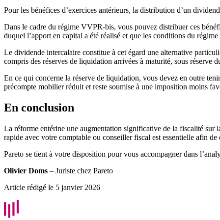
Pour les bénéfices d’exercices antérieurs, la distribution d’un dividend
Dans le cadre du régime VVPR-bis, vous pouvez distribuer ces bénéfic
duquel l’apport en capital a été réalisé et que les conditions du régime
Le dividende intercalaire constitue à cet égard une alternative particul
compris des réserves de liquidation arrivées à maturité, sous réserve du
En ce qui concerne la réserve de liquidation, vous devez en outre tenir
précompte mobilier réduit et reste soumise à une imposition moins fav
En conclusion
La réforme entérine une augmentation significative de la fiscalité sur l
rapide avec votre comptable ou conseiller fiscal est essentielle afin de
Pareto se tient à votre disposition pour vous accompagner dans l’analy
Olivier Doms
– Juriste chez Pareto
Article rédigé le 5 janvier 2026