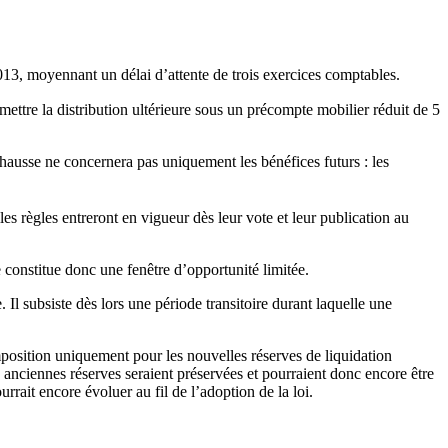
2013, moyennant un délai d’attente de trois exercices comptables.
ettre la distribution ultérieure sous un précompte mobilier réduit de 5
hausse ne concernera pas uniquement les bénéfices futurs : les
les règles entreront en vigueur dès leur vote et leur publication au
 constitue donc une fenêtre d’opportunité limitée.
Il subsiste dès lors une période transitoire durant laquelle une
mposition uniquement pour les nouvelles réserves de liquidation
s anciennes réserves seraient préservées et pourraient donc encore être
rrait encore évoluer au fil de l’adoption de la loi.