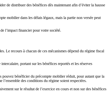
ider de distribuer des bénéfices dès maintenant afin d’éviter la hausse
te mobilier dans les délais légaux, mais la partie non versée peut
 de l’impact financier pour votre société.
dendes. Le recours à chacun de ces mécanismes dépend du régime fiscal
tercalaire, portant sur les bénéfices reportés et les réserves
s pouvez bénéficier du précompte mobilier réduit, pour autant que la
que l’ensemble des conditions du régime soient respectées.
ivement sur le résultat de l’exercice en cours et non sur des bénéfices