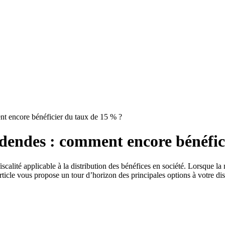
ent encore bénéficier du taux de 15 % ?
ividendes : comment encore bénéfi
alité applicable à la distribution des bénéfices en société. Lorsque la no
cle vous propose un tour d’horizon des principales options à votre disp