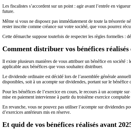
Les fiscalistes s’accordent sur un point : agir avant l’entrée en vigueu
future.
Même si vous ne disposez pas immédiatement de toute la trésorerie néc
rester inscrite comme créance sur votre société, que vous pourrez récup
Cette démarche suppose toutefois de respecter les règles formelles : déci
Comment distribuer vos bénéfices réalisés 
Il existe plusieurs manières de vous attribuer un bénéfice en société 
applicable aux bénéfices que vous souhaitez distribuer.
Le dividende ordinaire est décidé lors de l’assemblée générale annuelle
disponibles, soit à un acompte sur dividendes, portant sur le bénéfice 
Pour les bénéfices de l’exercice en cours, le recours à un acompte su
mise en paiement intervienne à partir du troisième exercice comptable 
En revanche, vous ne pouvez pas utiliser l’acompte sur dividendes pour 
d’exercices antérieurs mis en réserve.
Et quid de vos bénéfices réalisés avant 202