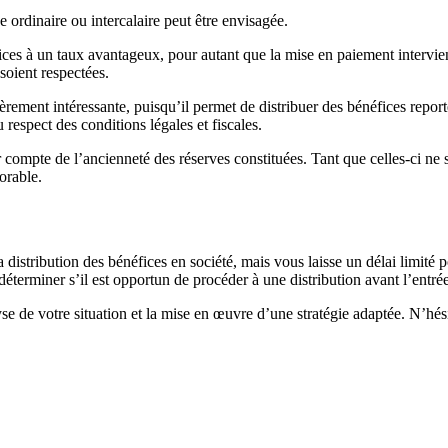
e ordinaire ou intercalaire peut être envisagée.
es à un taux avantageux, pour autant que la mise en paiement intervienn
 soient respectées.
ièrement intéressante, puisqu’il permet de distribuer des bénéfices repor
 respect des conditions légales et fiscales.
 compte de l’ancienneté des réserves constituées. Tant que celles-ci ne so
orable.
a distribution des bénéfices en société, mais vous laisse un délai limité 
 déterminer s’il est opportun de procéder à une distribution avant l’entr
se de votre situation et la mise en œuvre d’une stratégie adaptée. N’hés