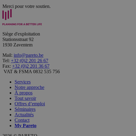
Merci pour votre soutien.
Siège d'exploitation
Stationsstraat 92
1930 Zaventem
Mail:
info@pareto.be
Tel:
+32 (0)2 201 26 67
Fax:
+32 (0)2 201 36 67
VAT & FSMA 0832 535 756
Services
Notre approche
À propos
Tout savoir
Offres d’emploi
Séminaires
Actualités
Contact
My
Pareto
2026 © PARETO