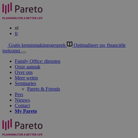
nl
fr
Gratis kennismakingsgesprek
Optimaliseer uw financiële
toekomst
Family Office: diensten
Onze aanpak
Over ons
Meer weten
Seminaries
Pareto & Friends
Pers
Nieuws
Contact
My
Pareto