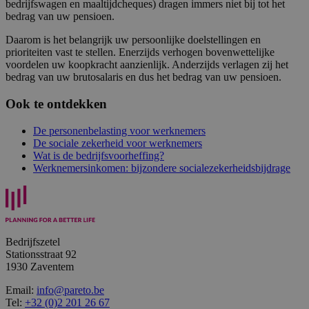
bedrijfswagen en maaltijdcheques) dragen immers niet bij tot het
bedrag van uw pensioen.
Daarom is het belangrijk uw persoonlijke doelstellingen en
prioriteiten vast te stellen. Enerzijds verhogen bovenwettelijke
voordelen uw koopkracht aanzienlijk. Anderzijds verlagen zij het
bedrag van uw brutosalaris en dus het bedrag van uw pensioen.
Ook te ontdekken
De personenbelasting voor werknemers
De sociale zekerheid voor werknemers
Wat is de bedrijfsvoorheffing?
Werknemersinkomen: bijzondere socialezekerheidsbijdrage
Bedrijfszetel
Stationsstraat 92
1930 Zaventem
Email:
info@pareto.be
Tel:
+32 (0)2 201 26 67