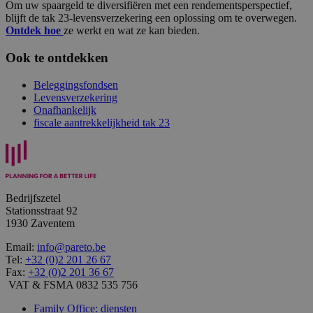
Om uw spaargeld te diversifiëren met een rendements­perspectief,
blijft de tak 23-levensverzekering een oplossing om te overwegen.
Ontdek hoe
ze werkt en wat ze kan bieden.
Ook te ontdekken
Beleggingsfondsen
Levensverzekering
Onafhankelijk
fiscale aantrekkelijkheid tak 23
Bedrijfszetel
Stationsstraat 92
1930 Zaventem
Email:
info@pareto.be
Tel:
+32 (0)2 201 26 67
Fax:
+32 (0)2 201 36 67
VAT & FSMA 0832 535 756
Family Office: diensten