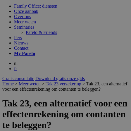
Family Office: diensten
Onze aanpak
Over ons
Meer weten
Seminaries
Pareto & Friends
Pers
Nieuws
Contact
My
Pareto
nl
fr
Gratis consultatie
Download gratis onze gids
Home
>
Meer weten
>
Tak 23 verzekering
>
Tak 23, een alternatief
voor een effectenrekening om contanten te beleggen?
Tak 23, een alternatief voor een
effectenrekening om contanten
te beleggen?