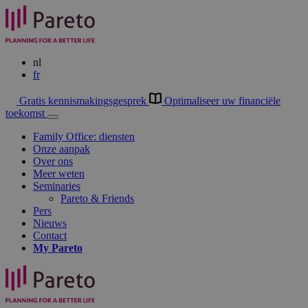
nl
fr
Gratis kennismakingsgesprek
Optimaliseer uw financiële
toekomst
Family Office: diensten
Onze aanpak
Over ons
Meer weten
Seminaries
Pareto & Friends
Pers
Nieuws
Contact
My
Pareto